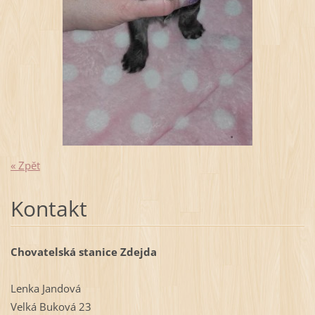
« Zpět
Kontakt
Chovatelská stanice Zdejda
Lenka Jandová
Velká Buková 23