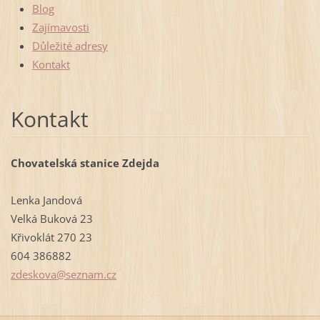
Blog
Zajímavosti
Důležité adresy
Kontakt
Kontakt
Chovatelská stanice Zdejda
Lenka Jandová
Velká Buková 23
Křivoklát 270 23
604 386882
zdeskova
@seznam.
cz