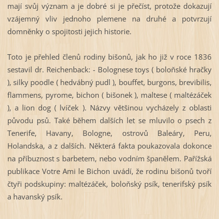
mají svůj význam a je dobré si je přečíst, protože dokazují
vzájemný vliv jednoho plemene na druhé a potvrzují
domněnky o spojitosti jejich historie.
Toto je přehled členů rodiny bišonů, jak ho již v roce 1836
sestavil dr. Reichenback: -
Bolognese toys ( boloňské hračky
), silky poodle ( hedvábný pudl ), bouffet, burgons, brevibilis,
flammens, pyrome, bichon ( bišonek ), maltese ( maltézáček
), a lion dog ( lvíček ). Názvy většinou vycházely z oblasti
původu psů. Také během dalších let se mluvilo o psech z
Tenerife, Havany, Bologne, ostrovů Baleáry, Peru,
Holandska, a z dalších. Některá fakta poukazovala dokonce
na příbuznost s barbetem, nebo vodním španělem. Pařížská
publikace Votre Ami le Bichon uvádí, že rodinu bišonů tvoří
čtyři podskupiny: maltézáček, boloňský psík, tenerifský psík
a havanský psík.