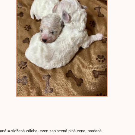
aná = složená záloha, even.zaplacená plná cena, prodané