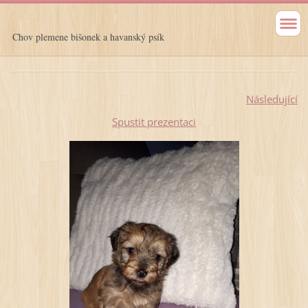
Chov plemene bišonek a havanský psík
Následující
Spustit prezentaci