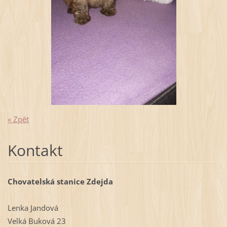
« Zpět
Kontakt
Chovatelská stanice Zdejda
Lenka Jandová
Velká Buková 23