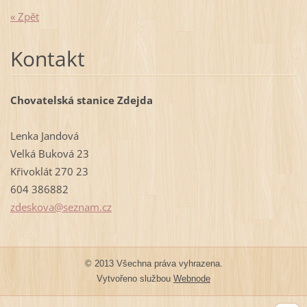
« Zpět
Kontakt
Chovatelská stanice Zdejda
Lenka Jandová
Velká Buková 23
Křivoklát 270 23
604 386882
zdeskova
@seznam.
cz
© 2013 Všechna práva vyhrazena.
Vytvořeno službou
Webnode