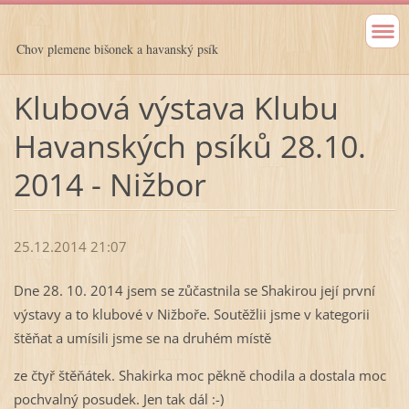
Chov plemene bišonek a havanský psík
Klubová výstava Klubu
Havanských psíků 28.10.
2014 - Nižbor
25.12.2014 21:07
Dne 28. 10. 2014 jsem se zůčastnila se Shakirou její první
výstavy a to klubové v Nižboře. Soutěžlii jsme v kategorii
štěňat a umísili jsme se na druhém místě
ze čtyř štěňátek. Shakirka moc pěkně chodila a dostala moc
pochvalný posudek. Jen tak dál :-)