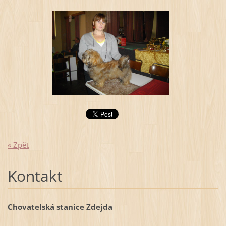
« Zpět
Kontakt
Chovatelská stanice Zdejda