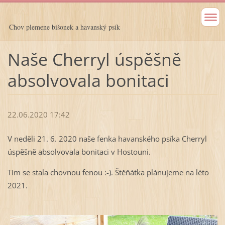
Chov plemene bišonek a havanský psík
Naše Cherryl úspěšně
absolvovala bonitaci
22.06.2020 17:42
V neděli 21. 6. 2020 naše fenka havanského psíka Cherryl
úspěšně absolvovala bonitaci v Hostouni.
Tím se stala chovnou fenou :-). Štěňátka plánujeme na léto
2021.