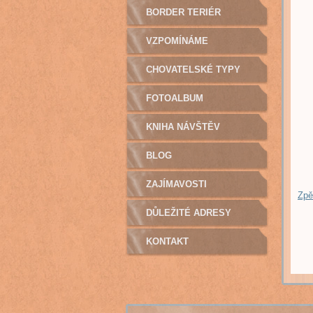
BORDER TERIÉR
VZPOMÍNÁME
CHOVATELSKÉ TYPY
FOTOALBUM
KNIHA NÁVŠTĚV
BLOG
ZAJÍMAVOSTI
Zpě
DŮLEŽITÉ ADRESY
KONTAKT