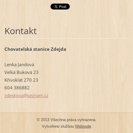
Kontakt
Chovatelská stanice Zdejda
Lenka Jandová
Velká Buková 23
Křivoklát 270 23
604 386882
zdeskova
@seznam.
cz
© 2013 Všechna práva vyhrazena.
Vytvořeno službou
Webnode