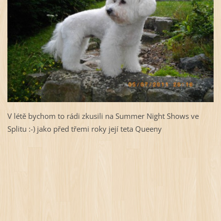
V létě bychom to rádi zkusili na Summer Night Shows ve
Splitu :-) jako před třemi roky její teta Queeny