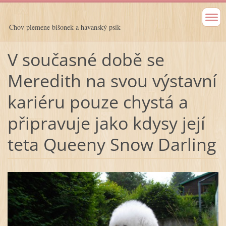
Chov plemene bišonek a havanský psík
V současné době se
Meredith na svou výstavní
kariéru pouze chystá a
připravuje jako kdysy její
teta Queeny Snow Darling