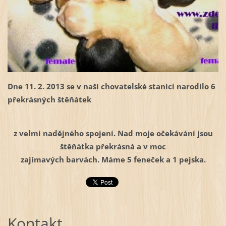
Dne 11. 2. 2013 se v naší chovatelské stanici narodilo 6
překrásných štěňátek
z velmi nadějného spojení. Nad moje očekávání jsou
štěňátka překrásná a v moc
zajímavých barvách. Máme 5 feneček a 1 pejska.
Kontakt