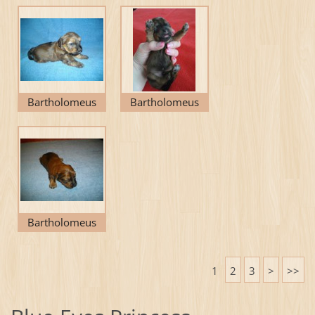
Bartholomeus
Bartholomeus
Bartholomeus
Zdejda
1
2
3
>
>>