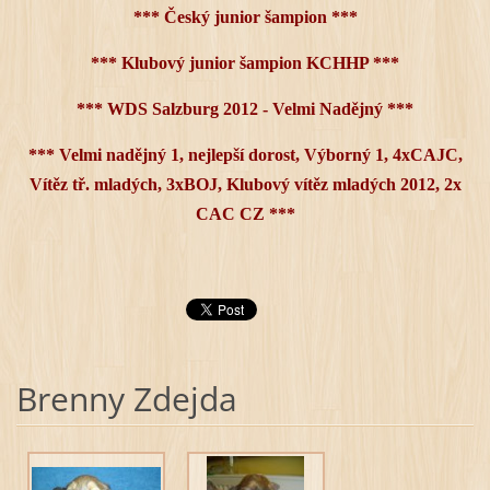
*** Český junior šampion
***
*** Klubový junior šampion KCHHP
***
*** WDS Salzburg 2012 - Velmi Nadějný ***
*** Velmi nadějný 1, nejlepší dorost, Výborný 1, 4xCAJC,
Vítěz tř. mladých, 3xBOJ, Klubový vítěz mladých 2012, 2x
CAC CZ ***
Brenny Zdejda