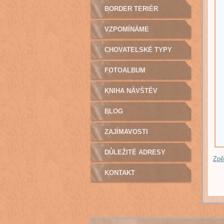
BORDER TERIÉR
VZPOMÍNÁME
CHOVATELSKÉ TYPY
FOTOALBUM
KNIHA NÁVŠTĚV
BLOG
ZAJÍMAVOSTI
DŮLEŽITÉ ADRESY
Zpě
KONTAKT