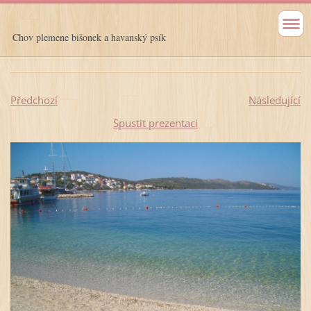
Chov plemene bišonek a havanský psík
Předchozí
Následující
Spustit prezentaci