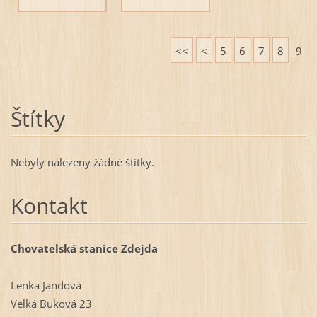
<<
<
5
6
7
8
9
Štítky
Nebyly nalezeny žádné štítky.
Kontakt
Chovatelská stanice Zdejda
Lenka Jandová
Velká Buková 23