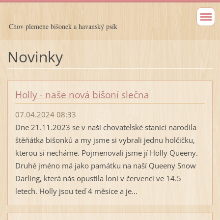
Chov plemene bišonek a havanský psík
Novinky
Holly - naše nová bišoní slečna
07.04.2024 08:33
Dne 21.11.2023 se v naší chovatelské stanici narodila
štěňátka bišonků a my jsme si vybrali jednu holčičku,
kterou si necháme. Pojmenovali jsme jí Holly Queeny.
Druhé jméno má jako památku na naší Queeny Snow
Darling, která nás opustila loni v červenci ve 14.5
letech. Holly jsou teď 4 měsíce a je...