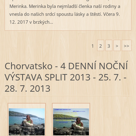
Merinka. Merinka byla nejmladší členka naší rodiny a
vnesla do našich srdcí spoustu lásky a štěstí. Včera 9.
12. 2017 v brzkých...
1
2
3
>
>>
Chorvatsko - 4 DENNÍ NOČNÍ
VÝSTAVA SPLIT 2013 - 25. 7. -
28. 7. 2013