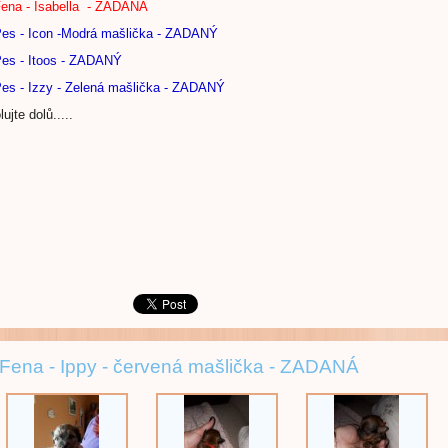
Fena - Isabella - ZADANÁ
Pes - Icon -Modrá mašlička - ZADANÝ
Pes - Itoos - ZADANÝ
Pes - Izzy - Zelená mašlička - ZADANÝ
olujte dolů.....
 Fena - Ippy - červená mašlička - ZADANÁ