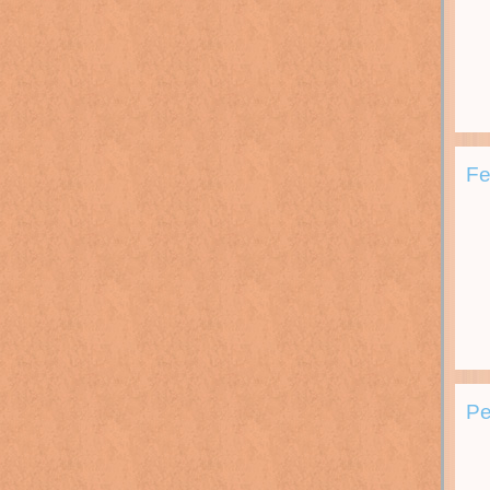
Fe
Pe