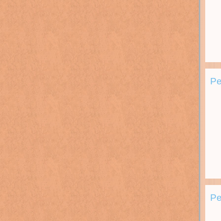
Pe
Pe