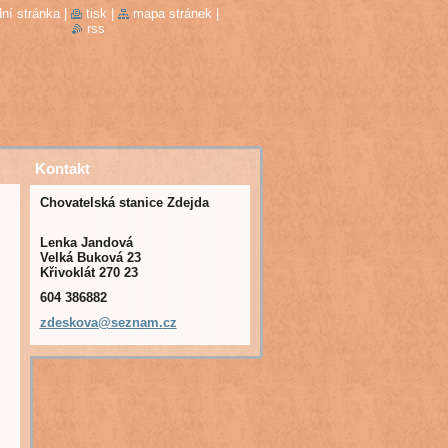
ní stránka
|
tisk
|
mapa stránek
|
rss
Kontakt
Chovatelská stanice Zdejda
Lenka Jandová
Velká Buková 23
Křivoklát 270 23
604 386882
zdeskova
@seznam.
cz